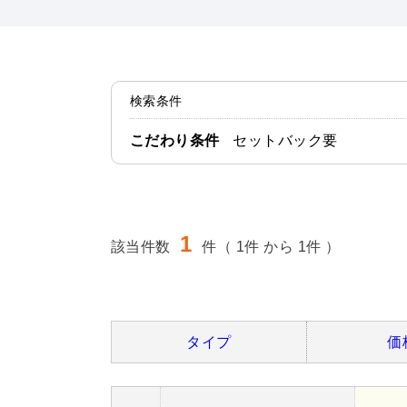
検索条件
こだわり条件
セットバック要
1
該当件数
件（ 1件 から 1件 ）
タイプ
価