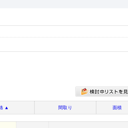
格
▲
間取り
面積