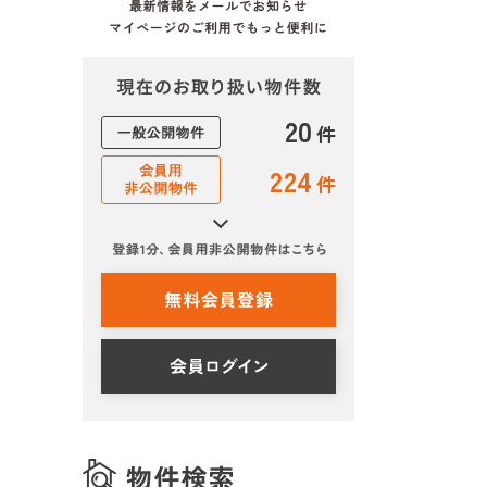
20
件
224
件