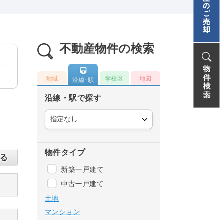
不動産物件の検索
地域
学校区
地図
沿線･駅
沿線・駅で探す
物件タイプ
新築一戸建て
中古一戸建て
土地
マンション