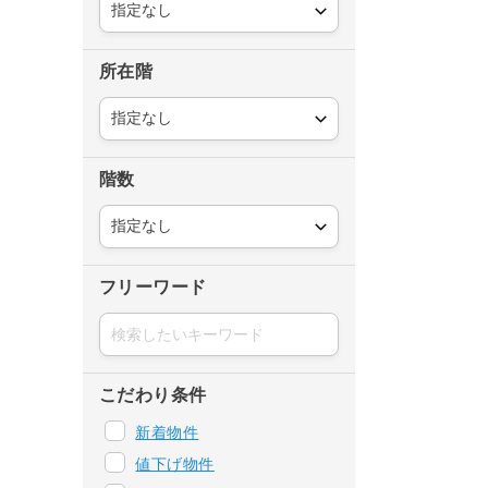
所在階
階数
フリーワード
こだわり条件
新着物件
値下げ物件