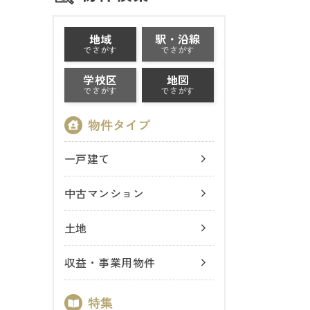
地域
駅・沿線
でさがす
でさがす
学校区
地図
でさがす
でさがす
一戸建て
中古マンション
土地
収益・事業用物件