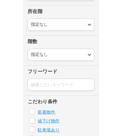
所在階
階数
フリーワード
こだわり条件
新着物件
値下げ物件
駐車場あり