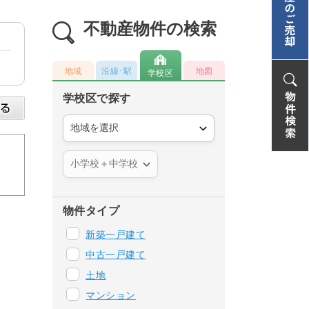
不動産物件の検索
地域
沿線･駅
地図
学校区
学校区で探す
物件タイプ
新築一戸建て
中古一戸建て
土地
マンション