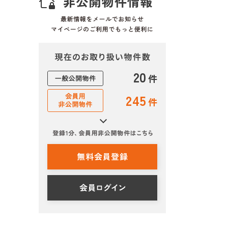
20
件
245
件