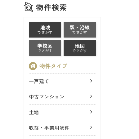
地域
駅・沿線
でさがす
でさがす
学校区
地図
でさがす
でさがす
一戸建て
中古マンション
土地
収益・事業用物件