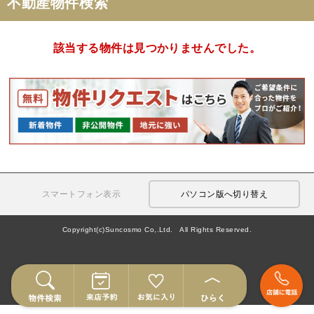
不動産物件検索
該当する物件は見つかりませんでした。
スマートフォン表示
パソコン版へ切り替え
Copyright(c)Suncosmo Co,.Ltd. All Rights Reserved.