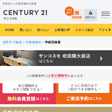
学校区から不動産物件を検索
メニュー
HOME
買いたい
売りたい
お客様の声
スタッフ紹介
アクセス
交野市 不動産
>
不動産物件
>
学校区検索
非公開物件
この検索条件には
があります。
さらに店頭のみで
非公開物件を
ご紹介できる物件も！
今すぐ閲覧できる！