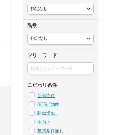
階数
フリーワード
こだわり条件
新着物件
値下げ物件
駐車場あり
南向き
建築条件無し