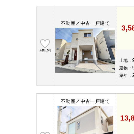
不動産／中古一戸建て
3,
土地：
建物：
築年：
不動産／中古一戸建て
13,