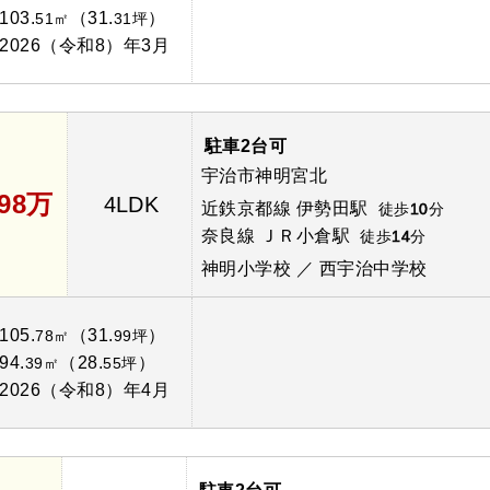
103.
（31.
）
51㎡
31坪
2026（令和8）年3月
駐車2台可
宇治市神明宮北
498万
4LDK
近鉄京都線 伊勢田駅
徒歩
10
分
奈良線 ＪＲ小倉駅
徒歩
14
分
神明小学校 ／ 西宇治中学校
105.
（31.
）
78㎡
99坪
94.
（28.
）
39㎡
55坪
2026（令和8）年4月