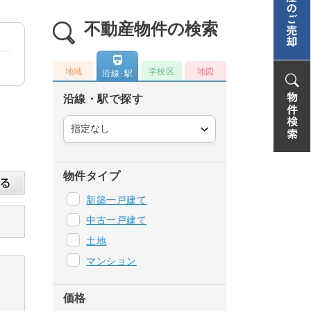
不動産物件の検索
地域
学校区
地図
沿線･駅
沿線・駅で探す
物件タイプ
新築一戸建て
中古一戸建て
土地
マンション
価格