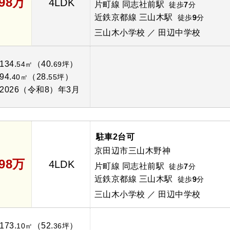
798万
4LDK
片町線 同志社前駅
徒歩
7
分
近鉄京都線 三山木駅
徒歩
9
分
三山木小学校 ／ 田辺中学校
134.
（40.
）
54㎡
69坪
94.
（28.
）
40㎡
55坪
2026（令和8）年3月
駐車2台可
京田辺市三山木野神
898万
4LDK
片町線 同志社前駅
徒歩
7
分
近鉄京都線 三山木駅
徒歩
9
分
三山木小学校 ／ 田辺中学校
173.
（52.
）
10㎡
36坪