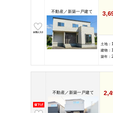
不動産／新築一戸建て
3,
土地：
建物：
築年：
2,
不動産／新築一戸建て