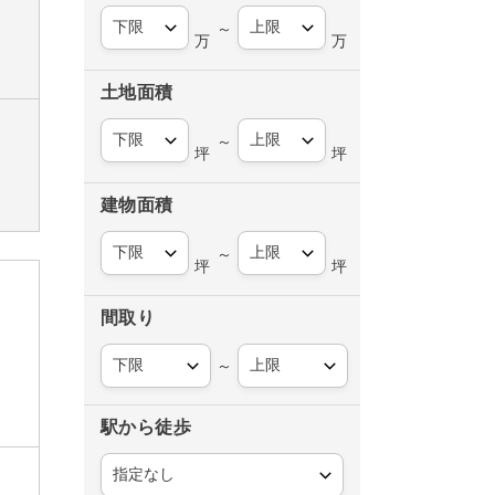
～
万
万
土地面積
～
坪
坪
建物面積
～
坪
坪
間取り
～
駅から徒歩