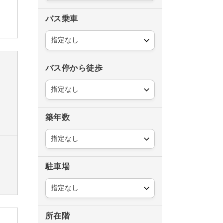
バス乗車
バス停から徒歩
築年数
駐車場
所在階