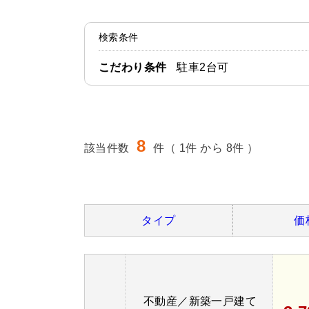
検索条件
こだわり条件
駐車2台可
8
該当件数
件（ 1件 から 8件 ）
タイプ
価
不動産／新築一戸建て