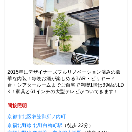
2015年にデザイナーズフルリノベーション済みの豪
華な内装！毎晩お酒が楽しめるBAR・ビリヤード
台・シアタールームまでご自宅で満喫1階は39帖のLD
K！家具と61インチの大型テレビがついてきます！
間接照明
京都市北区衣笠御所ノ内町
京福北野線 北野白梅町駅
（徒歩 22分）