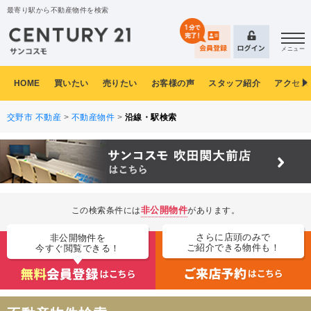
最寄り駅から不動産物件を検索
メニュー
HOME
買いたい
売りたい
お客様の声
スタッフ紹介
アクセス
交野市 不動産
>
不動産物件
>
沿線・駅検索
非公開物件
この検索条件には
があります。
さらに店頭のみで
非公開物件を
ご紹介できる物件も！
今すぐ閲覧できる！