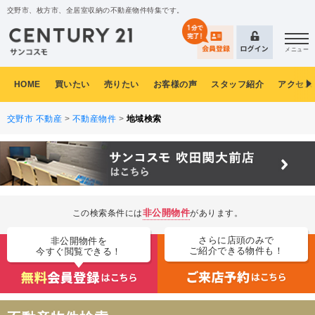
交野市、枚方市、全居室収納の不動産物件特集です。
メニュー
HOME
買いたい
売りたい
お客様の声
スタッフ紹介
アクセス
交野市 不動産
>
不動産物件
>
地域検索
非公開物件
この検索条件には
があります。
さらに店頭のみで
非公開物件を
ご紹介できる物件も！
今すぐ閲覧できる！