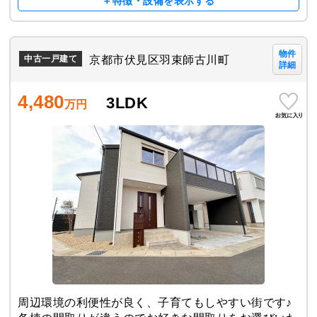
＋特徴・設備を表示する
物件
京都市伏見区羽束師古川町
中古一戸建て
詳細
4,480
3LDK
万円
周辺環境の利便性が良く、子育てもしやすい街です♪