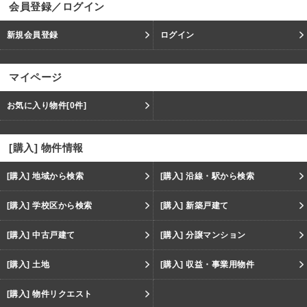
会員登録／ログイン
新規会員登録
ログイン
マイページ
お気に入り物件
[0件]
[購入] 物件情報
[購入] 地域から検索
[購入] 沿線・駅から検索
[購入] 学校区から検索
[購入] 新築戸建て
[購入] 中古戸建て
[購入] 分譲マンション
[購入] 土地
[購入] 収益・事業用物件
[購入] 物件リクエスト