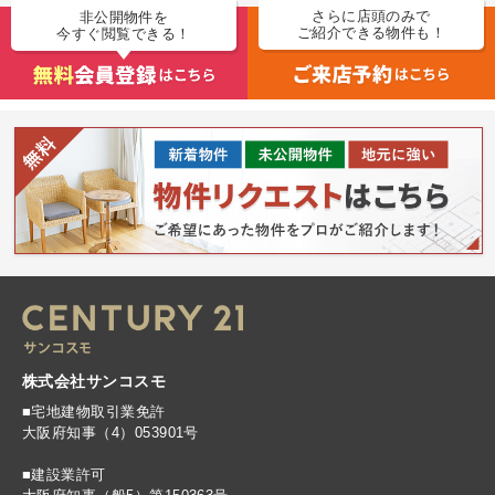
さらに店頭のみで
非公開物件を
ご紹介できる物件も！
今すぐ閲覧できる！
株式会社サンコスモ
■宅地建物取引業免許
大阪府知事（4）053901号
■建設業許可