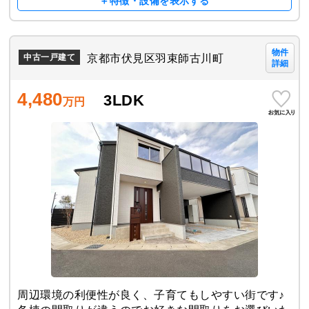
＋特徴・設備を表示する
物件
京都市伏見区羽束師古川町
中古一戸建て
詳細
4,480
3LDK
万円
周辺環境の利便性が良く、子育てもしやすい街です♪