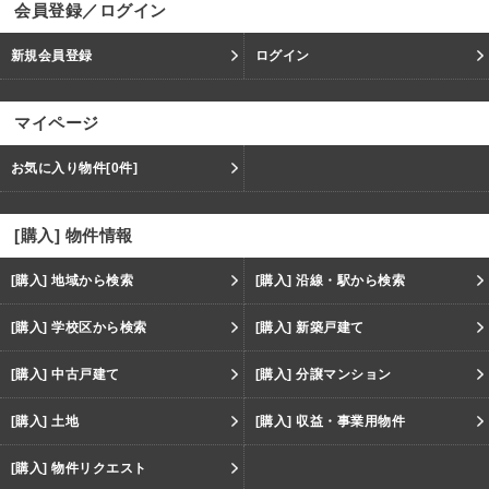
会員登録／ログイン
新規会員登録
ログイン
マイページ
お気に入り物件
[0件]
[購入] 物件情報
[購入] 地域から検索
[購入] 沿線・駅から検索
[購入] 学校区から検索
[購入] 新築戸建て
[購入] 中古戸建て
[購入] 分譲マンション
[購入] 土地
[購入] 収益・事業用物件
[購入] 物件リクエスト