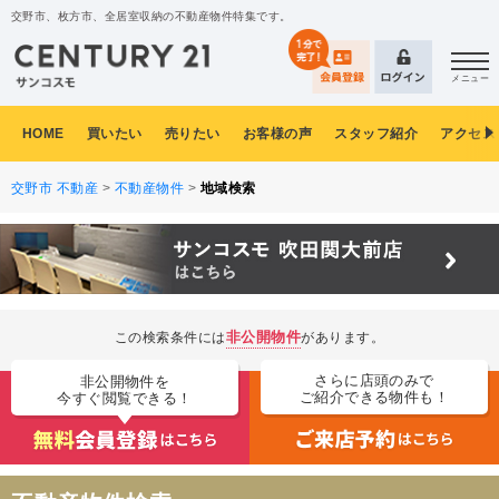
交野市、枚方市、全居室収納の不動産物件特集です。
メニュー
HOME
買いたい
売りたい
お客様の声
スタッフ紹介
アクセス
交野市 不動産
>
不動産物件
>
地域検索
非公開物件
この検索条件には
があります。
さらに店頭のみで
非公開物件を
ご紹介できる物件も！
今すぐ閲覧できる！