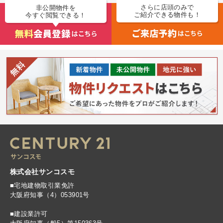
さらに店頭のみで
非公開物件を
ご紹介できる物件も！
今すぐ閲覧できる！
株式会社サンコスモ
■宅地建物取引業免許
大阪府知事（4）053901号
■建設業許可