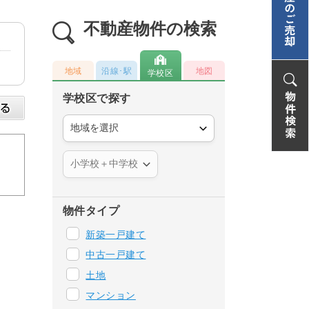
不動産物件の検索
地域
沿線･駅
地図
学校区
学校区で探す
物件タイプ
新築一戸建て
中古一戸建て
土地
マンション