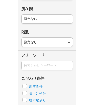
所在階
階数
フリーワード
こだわり条件
新着物件
値下げ物件
駐車場あり