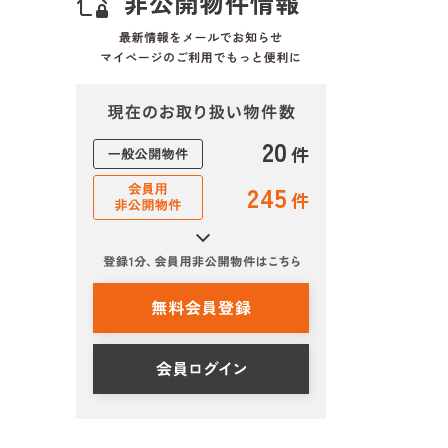
20
件
245
件