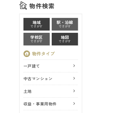
地域
駅・沿線
でさがす
でさがす
学校区
地図
でさがす
でさがす
一戸建て
中古マンション
土地
収益・事業用物件