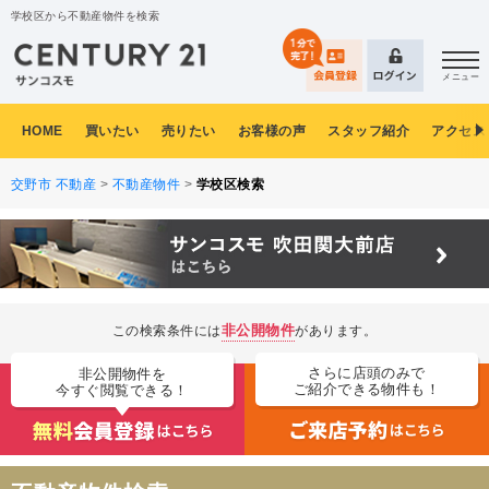
学校区から不動産物件を検索
メニュー
HOME
買いたい
売りたい
お客様の声
スタッフ紹介
アクセス
交野市 不動産
>
不動産物件
>
学校区検索
非公開物件
この検索条件には
があります。
さらに店頭のみで
非公開物件を
ご紹介できる物件も！
今すぐ閲覧できる！