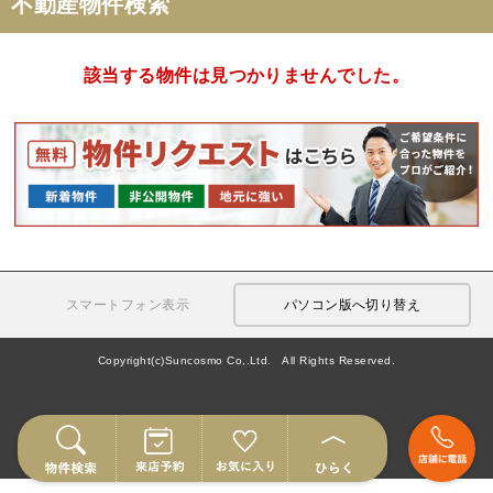
不動産物件検索
該当する物件は見つかりませんでした。
スマートフォン表示
パソコン版へ切り替え
Copyright(c)Suncosmo Co,.Ltd. All Rights Reserved.