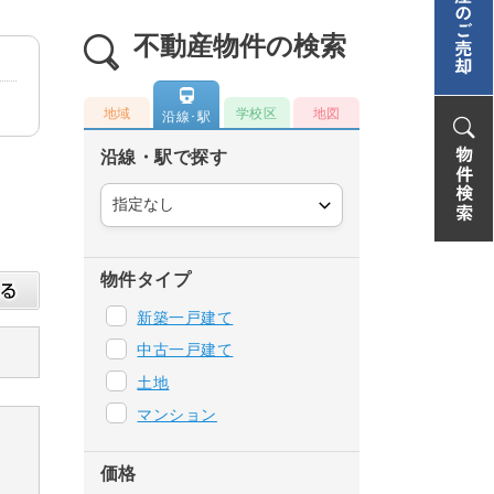
不動産物件の検索
地域
学校区
地図
沿線･駅
沿線・駅で探す
物件タイプ
新築一戸建て
中古一戸建て
土地
マンション
価格