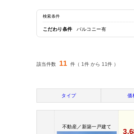
検索条件
こだわり条件
バルコニー有
11
該当件数
件（ 1件 から 11件 ）
タイプ
価
不動産／新築一戸建て
3,