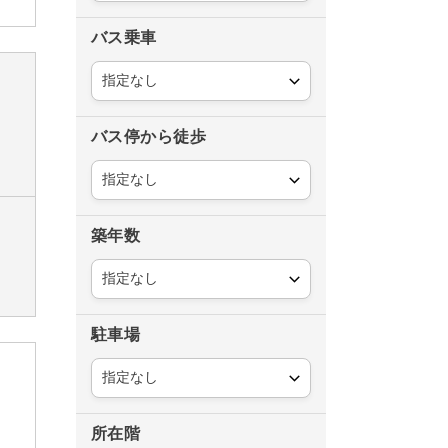
バス乗車
バス停から徒歩
築年数
駐車場
所在階