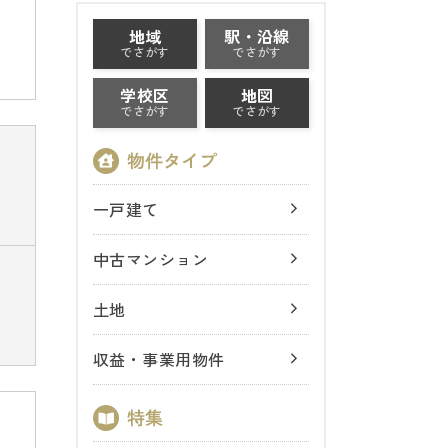
地域
駅・沿線
でさがす
でさがす
学校区
地図
でさがす
でさがす
一戸建て
中古マンション
土地
収益・事業用物件