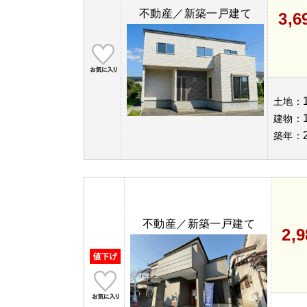
不動産／新築一戸建て
3,
土地：
建物：
築年：
不動産／新築一戸建て
2,