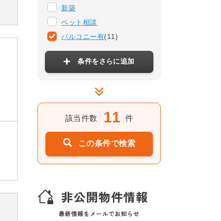
新築
ペット相談
バルコニー有
(11)
条件をさらに追加
11
該当件数
件
この条件で検索