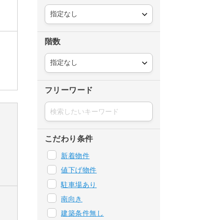
階数
フリーワード
こだわり条件
新着物件
値下げ物件
駐車場あり
南向き
建築条件無し