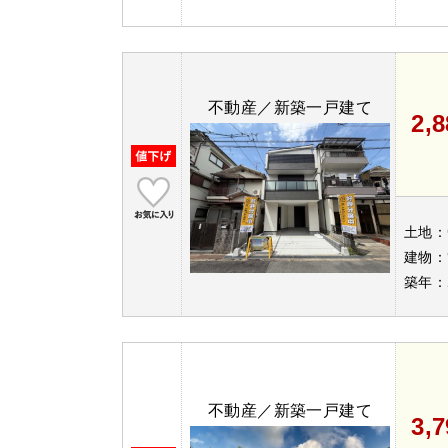
不動産／新築一戸建て
2,
土地：
建物：
築年：
不動産／新築一戸建て
3,