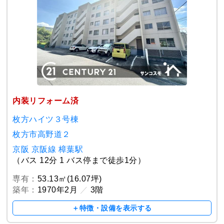
内装リフォーム済
枚方ハイツ３号棟
枚方市高野道２
京阪 京阪線 樟葉駅
（バス 12分 1 バス停まで徒歩1分）
専有：
53.13㎡(16.07坪)
築年：
1970年2月
／
3階
＋特徴・設備を表示する