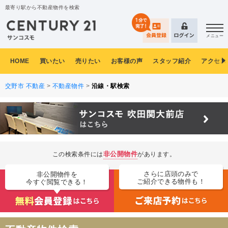
最寄り駅から不動産物件を検索
メニュー
HOME
買いたい
売りたい
お客様の声
スタッフ紹介
アクセス
交野市 不動産
>
不動産物件
>
沿線・駅検索
非公開物件
この検索条件には
があります。
さらに店頭のみで
非公開物件を
ご紹介できる物件も！
今すぐ閲覧できる！