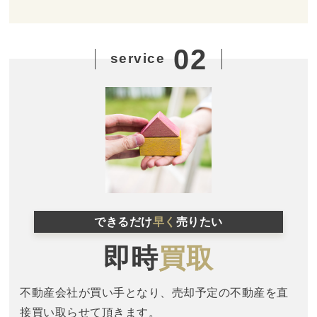
02
service
できるだけ
早く
売りたい
即時
買取
不動産会社が買い手となり、売却予定の不動産を直
接買い取らせて頂きます。