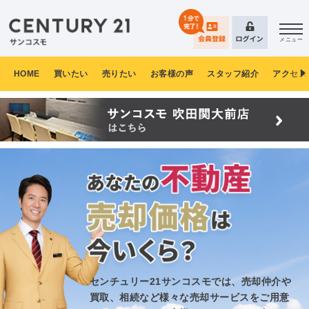
メニュー
HOME
買いたい
売りたい
お客様の声
スタッフ紹介
アクセス
センチュリー21サンコスモでは、売却仲介や
買取、
相続など様々な売却サービスをご用意