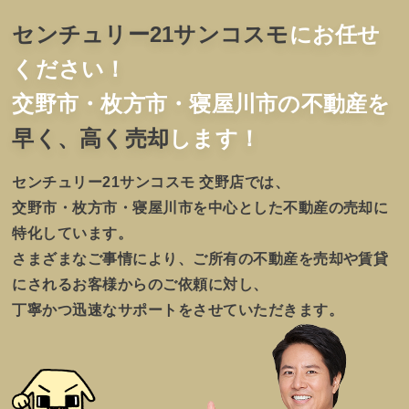
センチュリー21サンコスモ
にお任せ
ください！
交野市・枚方市・寝屋川市の
不動産を
早く、高く売却
します！
センチュリー21サンコスモ 交野店では、
交野市・枚方市・寝屋川市を中心とした不動産の売却に
特化しています。
さまざまなご事情により、ご所有の不動産を売却や賃貸
にされるお客様からのご依頼に対し、
丁寧かつ迅速なサポートをさせていただきます。