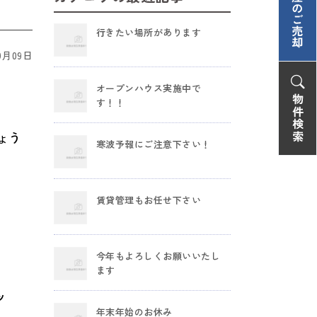
行きたい場所があります
9月09日
オープンハウス実施中で
す！！
ょう
寒波予報にご注意下さい！
賃貸管理もお任せ下さい
今年もよろしくお願いいたし
ます
ッ
年末年始のお休み