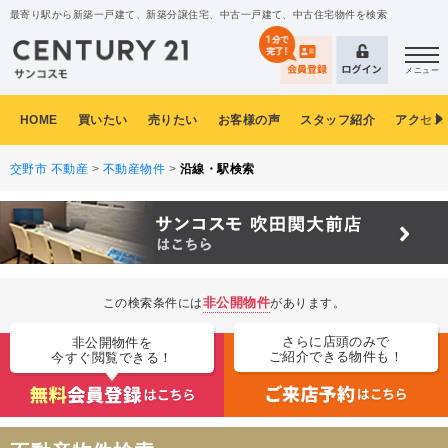
最寄り駅から新築一戸建て、新築分譲住宅、中古一戸建て、中古住宅物件を検索
メニュー
HOME
買いたい
売りたい
お客様の声
スタッフ紹介
アクセス
交野市 不動産
>
不動産物件
>
沿線・駅検索
非公開物件
この検索条件には
があります。
さらに店頭のみで
非公開物件を
ご紹介できる物件も！
今すぐ閲覧できる！