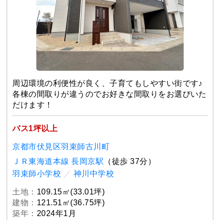
周辺環境の利便性が良く、子育てもしやすい街です♪
各棟の間取りが違うのでお好きな間取りをお選びいた
だけます！
バス1坪以上
京都市伏見区羽束師古川町
ＪＲ東海道本線 長岡京駅
（徒歩 37分）
羽束師小学校
／
神川中学校
土地：
109.15㎡(33.01坪)
建物：
121.51㎡(36.75坪)
築年：
2024年1月