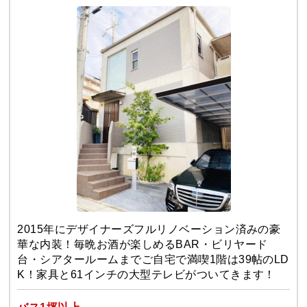
2015年にデザイナーズフルリノベーション済みの豪
華な内装！毎晩お酒が楽しめるBAR・ビリヤード
台・シアタールームまでご自宅で満喫1階は39帖のLD
K！家具と61インチの大型テレビがついてきます！