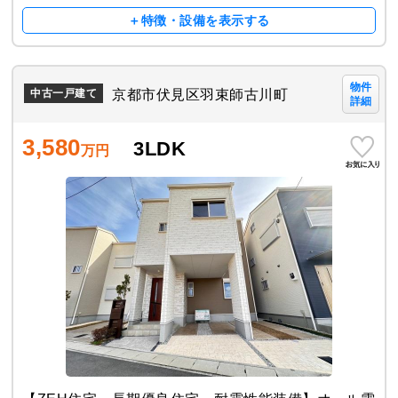
＋特徴・設備を表示する
物件
京都市伏見区羽束師古川町
中古一戸建て
詳細
3,580
3LDK
万円