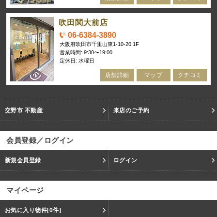
吹田関大前店
06-6384-3890
大阪府吹田市千里山東1-10-20 1F
営業時間: 9:30〜19:00
定休日: 水曜日
店舗詳細
マップ
クチコミ
交野市 不動産
来店のご予約
会員登録／ログイン
新規会員登録
ログイン
マイページ
お気に入り物件
[0件]