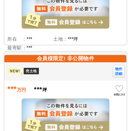
所在 ：
***
土地：
***坪
最寄駅：
***
会員様限定! 非公開物件
物件
売土地
詳細
***
***
万円
坪