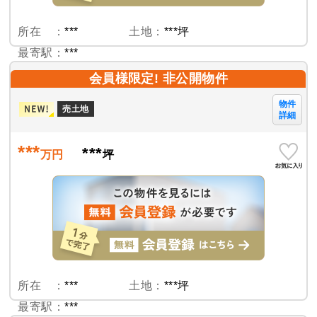
所在 ：
***
土地：
***坪
最寄駅：
***
会員様限定! 非公開物件
物件
売土地
詳細
***
***
万円
坪
所在 ：
***
土地：
***坪
最寄駅：
***