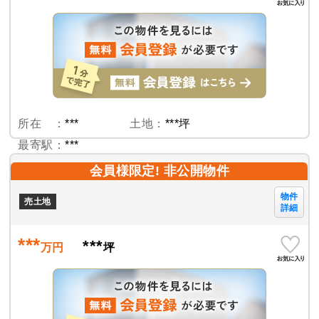
所在 ：
***
土地：
***坪
最寄駅：
***
会員様限定! 非公開物件
物件
売土地
詳細
***
***
万円
坪