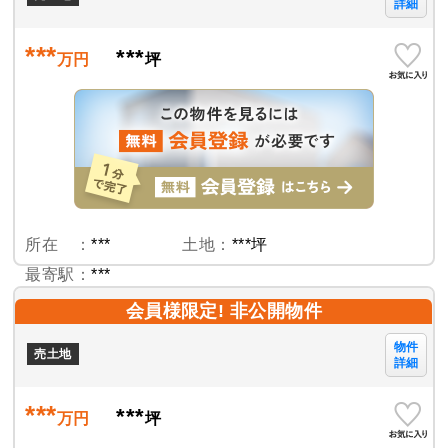
詳細
***
***
万円
坪
所在 ：
***
土地：
***坪
最寄駅：
***
会員様限定! 非公開物件
物件
売土地
詳細
***
***
万円
坪