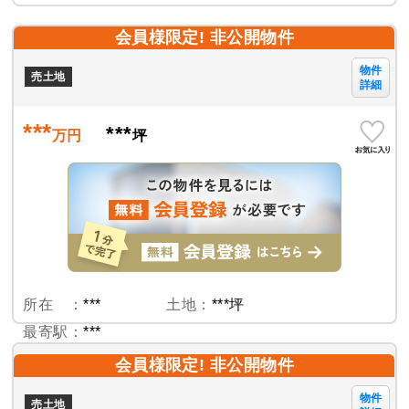
会員様限定! 非公開物件
物件
売土地
詳細
***
***
万円
坪
所在 ：
***
土地：
***坪
最寄駅：
***
会員様限定! 非公開物件
物件
売土地