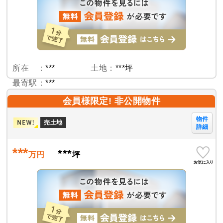
所在 ：
***
土地：
***坪
最寄駅：
***
会員様限定! 非公開物件
物件
売土地
詳細
***
***
万円
坪