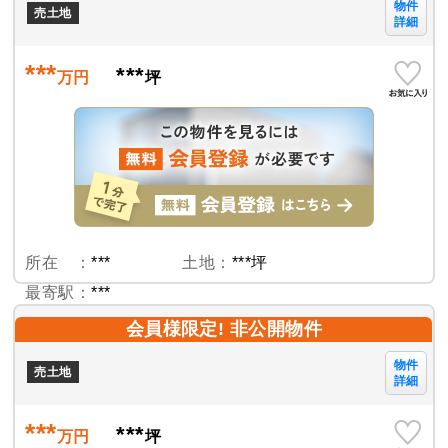
物件
売土地
詳細
***
***
万円
坪
所在 ：
***
土地：
***坪
最寄駅：
***
会員様限定! 非公開物件
物件
売土地
詳細
***
***
万円
坪