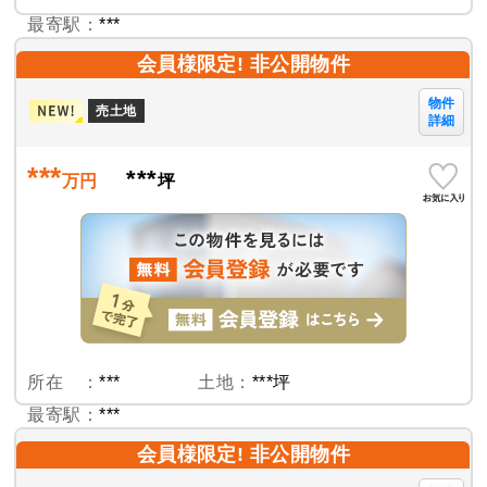
最寄駅：
***
会員様限定! 非公開物件
物件
売土地
詳細
***
***
万円
坪
所在 ：
***
土地：
***坪
最寄駅：
***
会員様限定! 非公開物件