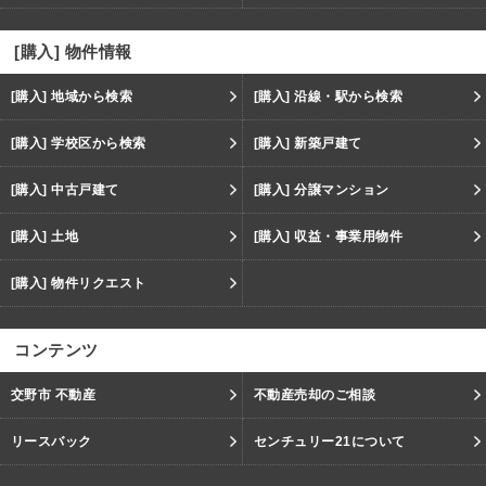
[購入] 物件情報
[購入] 地域から検索
[購入] 沿線・駅から検索
[購入] 学校区から検索
[購入] 新築戸建て
[購入] 中古戸建て
[購入] 分譲マンション
[購入] 土地
[購入] 収益・事業用物件
[購入] 物件リクエスト
コンテンツ
交野市 不動産
不動産売却のご相談
リースバック
センチュリー21について