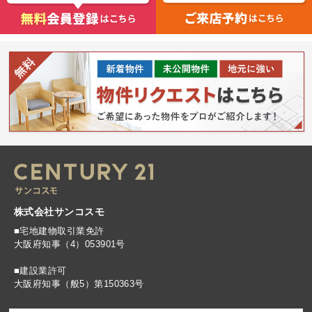
株式会社サンコスモ
■宅地建物取引業免許
大阪府知事（4）053901号
■建設業許可
大阪府知事（般5）第150363号