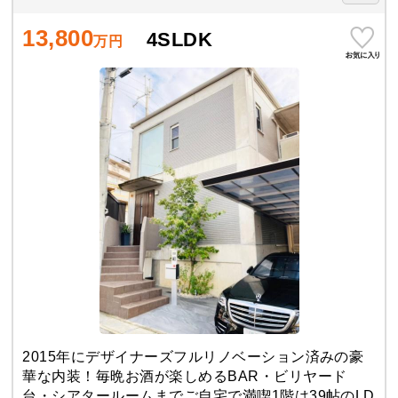
13,800
4SLDK
万円
2015年にデザイナーズフルリノベーション済みの豪
華な内装！毎晩お酒が楽しめるBAR・ビリヤード
台・シアタールームまでご自宅で満喫1階は39帖のLD