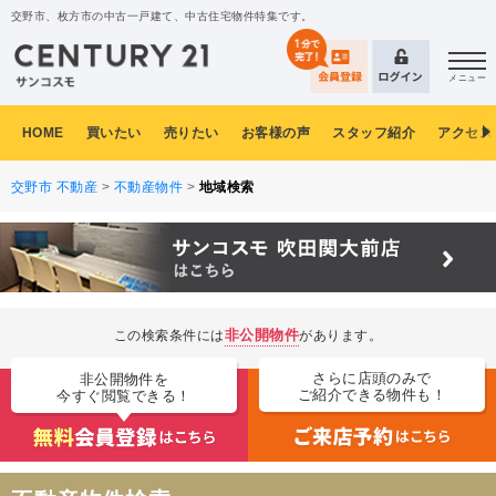
交野市、枚方市の中古一戸建て、中古住宅物件特集です。
メニュー
HOME
買いたい
売りたい
お客様の声
スタッフ紹介
アクセス
交野市 不動産
>
不動産物件
>
地域検索
非公開物件
この検索条件には
があります。
さらに店頭のみで
非公開物件を
ご紹介できる物件も！
今すぐ閲覧できる！