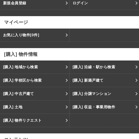
新規会員登録
ログイン
マイページ
お気に入り物件
[0件]
[購入] 物件情報
[購入] 地域から検索
[購入] 沿線・駅から検索
[購入] 学校区から検索
[購入] 新築戸建て
[購入] 中古戸建て
[購入] 分譲マンション
[購入] 土地
[購入] 収益・事業用物件
[購入] 物件リクエスト