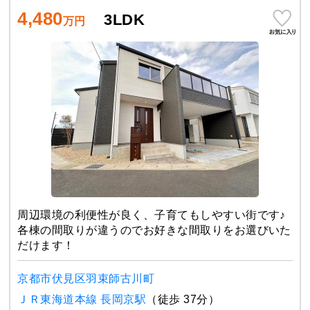
4,480
3LDK
万円
周辺環境の利便性が良く、子育てもしやすい街です♪
各棟の間取りが違うのでお好きな間取りをお選びいた
だけます！
京都市伏見区羽束師古川町
ＪＲ東海道本線 長岡京駅
（徒歩 37分）