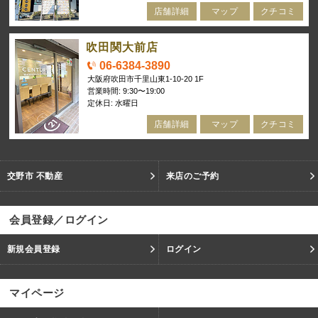
店舗詳細
マップ
クチコミ
吹田関大前店
06-6384-3890
大阪府吹田市千里山東1-10-20 1F
営業時間: 9:30〜19:00
定休日: 水曜日
店舗詳細
マップ
クチコミ
交野市 不動産
来店のご予約
会員登録／ログイン
新規会員登録
ログイン
マイページ