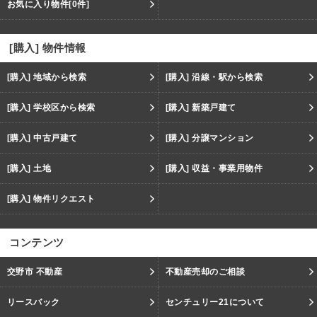
お気に入り物件
[0件]
[購入] 物件情報
[購入] 地域から検索
[購入] 沿線・駅から検索
[購入] 学校区から検索
[購入] 新築戸建て
[購入] 中古戸建て
[購入] 分譲マンション
[購入] 土地
[購入] 収益・事業用物件
[購入] 物件リクエスト
コンテンツ
交野市 不動産
不動産売却のご相談
リースバック
センチュリー21について