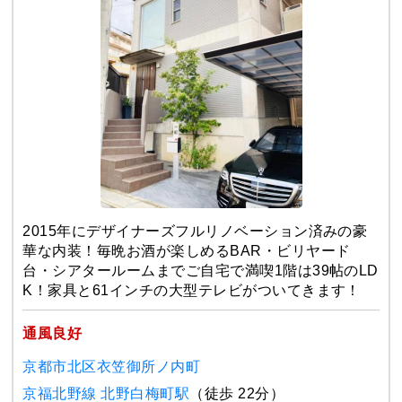
2015年にデザイナーズフルリノベーション済みの豪
華な内装！毎晩お酒が楽しめるBAR・ビリヤード
台・シアタールームまでご自宅で満喫1階は39帖のLD
K！家具と61インチの大型テレビがついてきます！
通風良好
京都市北区衣笠御所ノ内町
京福北野線 北野白梅町駅
（徒歩 22分）