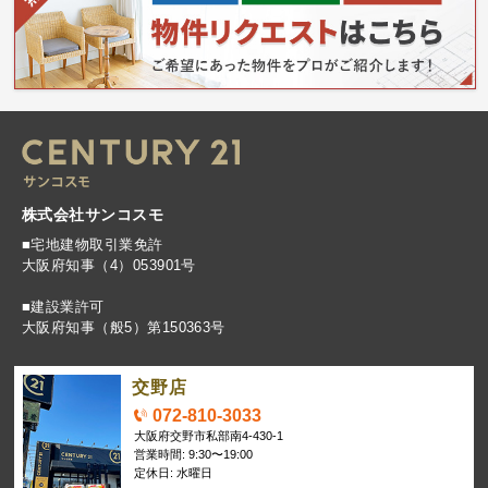
株式会社サンコスモ
■宅地建物取引業免許
大阪府知事（4）053901号
■建設業許可
大阪府知事（般5）第150363号
交野店
072-810-3033
大阪府交野市私部南4-430-1
営業時間: 9:30〜19:00
定休日: 水曜日