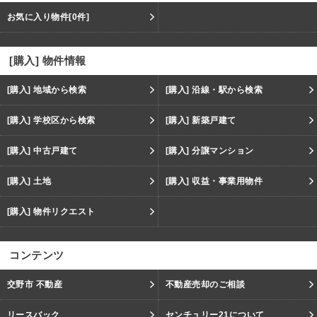
お気に入り物件
[0件]
[購入] 物件情報
[購入] 地域から検索
[購入] 沿線・駅から検索
[購入] 学校区から検索
[購入] 新築戸建て
[購入] 中古戸建て
[購入] 分譲マンション
[購入] 土地
[購入] 収益・事業用物件
[購入] 物件リクエスト
コンテンツ
交野市 不動産
不動産売却のご相談
リースバック
センチュリー21について