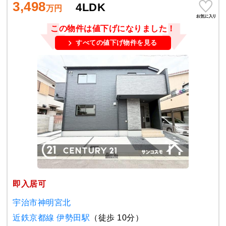
3,498
4LDK
万円
この物件は値下げになりました！
すべての値下げ物件を見る
即入居可
宇治市神明宮北
近鉄京都線 伊勢田駅
（徒歩 10分）