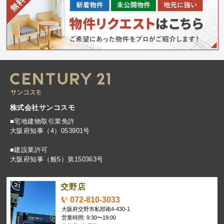
株式会社サンコスモ
■宅地建物取引業免許
大阪府知事（4）053901号
■建設業許可
大阪府知事（般5）第150363号
交野店
072-810-3033
大阪府交野市私部南4-430-1
営業時間: 9:30〜19:00