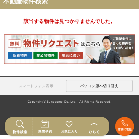
不動産物件検索
該当する物件は見つかりませんでした。
スマートフォン表示
パソコン版へ切り替え
Copyright(c)Suncosmo Co,.Ltd. All Rights Reserved.