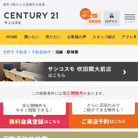
最寄り駅から土地物件を検索
メニュー
HOME
買いたい
売りたい
お客様の声
スタッフ紹介
アクセス
交野市 不動産
>
不動産物件
>
沿線・駅検索
非公開物件
この検索条件には
があります。
さらに店頭のみで
非公開物件を
ご紹介できる物件も！
今すぐ閲覧できる！