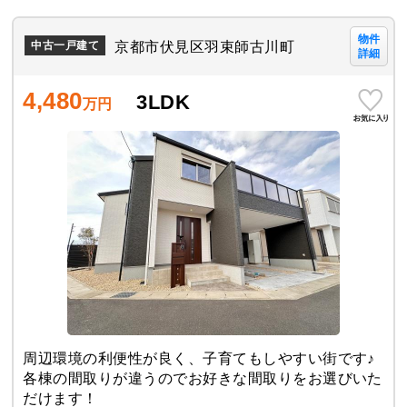
物件
京都市伏見区羽束師古川町
中古一戸建て
詳細
4,480
3LDK
万円
周辺環境の利便性が良く、子育てもしやすい街です♪
各棟の間取りが違うのでお好きな間取りをお選びいた
だけます！