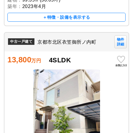
築年：
2023年4月
＋特徴・設備を表示する
物件
京都市北区衣笠御所ノ内町
中古一戸建て
詳細
13,800
4SLDK
万円