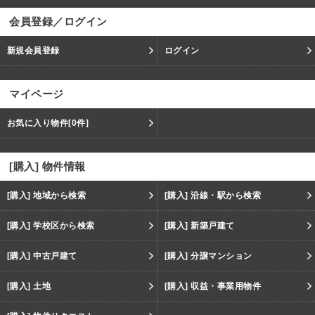
会員登録／ログイン
新規会員登録
ログイン
マイページ
お気に入り物件
[0件]
[購入] 物件情報
[購入] 地域から検索
[購入] 沿線・駅から検索
[購入] 学校区から検索
[購入] 新築戸建て
[購入] 中古戸建て
[購入] 分譲マンション
[購入] 土地
[購入] 収益・事業用物件