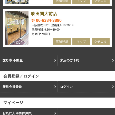
店舗詳細
マップ
クチコミ
吹田関大前店
06-6384-3890
大阪府吹田市千里山東1-10-20 1F
営業時間: 9:30〜19:00
定休日: 水曜日
店舗詳細
マップ
クチコミ
交野市 不動産
来店のご予約
会員登録／ログイン
新規会員登録
ログイン
マイページ
お気に入り物件
[0件]