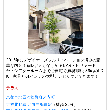
2015年にデザイナーズフルリノベーション済みの豪
華な内装！毎晩お酒が楽しめるBAR・ビリヤード
台・シアタールームまでご自宅で満喫1階は39帖のLD
K！家具と61インチの大型テレビがついてきます！
テラス
京都市北区衣笠御所ノ内町
京福北野線 北野白梅町駅
（徒歩 22分）