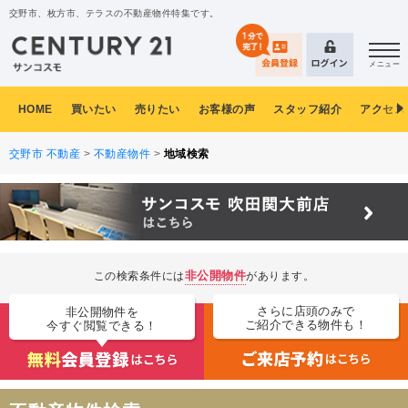
交野市、枚方市、テラスの不動産物件特集です。
メニュー
HOME
買いたい
売りたい
お客様の声
スタッフ紹介
アクセス
交野市 不動産
>
不動産物件
>
地域検索
非公開物件
この検索条件には
があります。
さらに店頭のみで
非公開物件を
ご紹介できる物件も！
今すぐ閲覧できる！