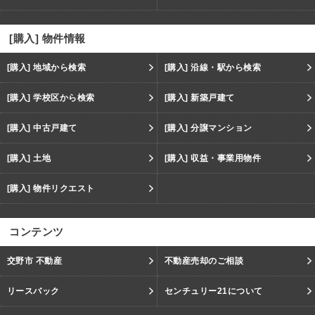
[購入] 物件情報
[購入] 地域から検索
[購入] 沿線・駅から検索
[購入] 学校区から検索
[購入] 新築戸建て
[購入] 中古戸建て
[購入] 分譲マンション
[購入] 土地
[購入] 収益・事業用物件
[購入] 物件リクエスト
コンテンツ
交野市 不動産
不動産売却のご相談
リースバック
センチュリー21について