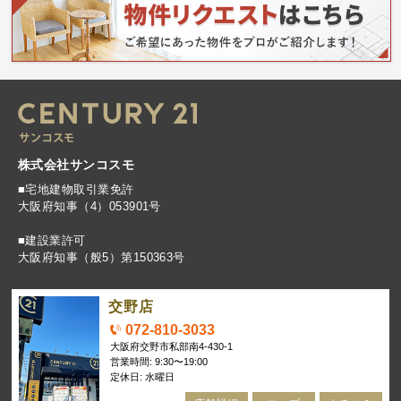
株式会社サンコスモ
■宅地建物取引業免許
大阪府知事（4）053901号
■建設業許可
大阪府知事（般5）第150363号
交野店
072-810-3033
大阪府交野市私部南4-430-1
営業時間: 9:30〜19:00
定休日: 水曜日