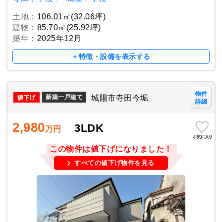
土地：
106.01㎡(32.06坪)
建物：
85.70㎡(25.92坪)
築年：
2025年12月
＋特徴・設備を表示する
物件
城陽市寺田今堀
新築一戸建て
詳細
2,980
3LDK
万円
この物件は値下げになりました！
すべての値下げ物件を見る