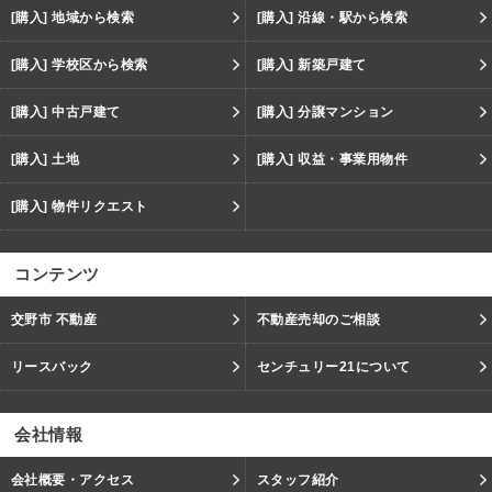
[購入] 地域から検索
[購入] 沿線・駅から検索
[購入] 学校区から検索
[購入] 新築戸建て
[購入] 中古戸建て
[購入] 分譲マンション
[購入] 土地
[購入] 収益・事業用物件
[購入] 物件リクエスト
コンテンツ
交野市 不動産
不動産売却のご相談
リースバック
センチュリー21について
会社情報
会社概要・アクセス
スタッフ紹介