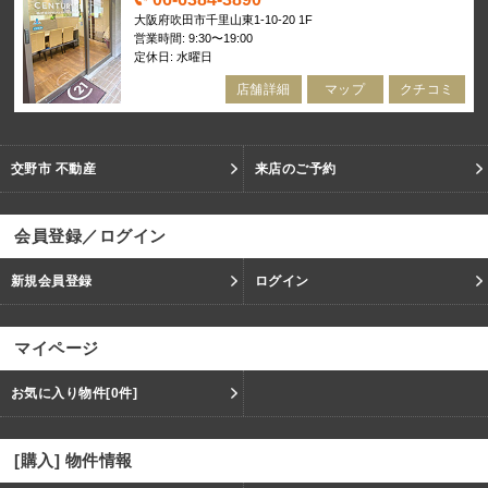
大阪府吹田市千里山東1-10-20 1F
営業時間: 9:30〜19:00
定休日: 水曜日
店舗詳細
マップ
クチコミ
交野市 不動産
来店のご予約
会員登録／ログイン
新規会員登録
ログイン
マイページ
お気に入り物件
[0件]
[購入] 物件情報