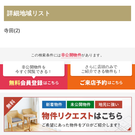
詳細地域リスト
寺田(2)
非公開物件
この検索条件には
があります。
さらに店頭のみで
非公開物件を
ご紹介できる物件も！
今すぐ閲覧できる！