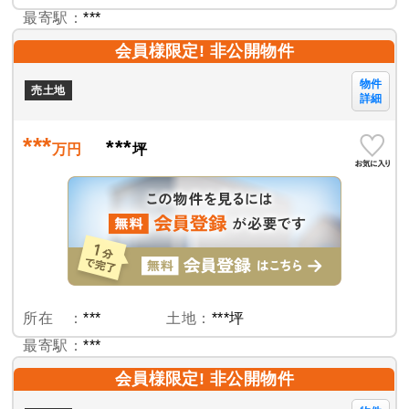
最寄駅：
***
会員様限定! 非公開物件
物件
売土地
詳細
***
***
万円
坪
所在 ：
***
土地：
***坪
最寄駅：
***
会員様限定! 非公開物件