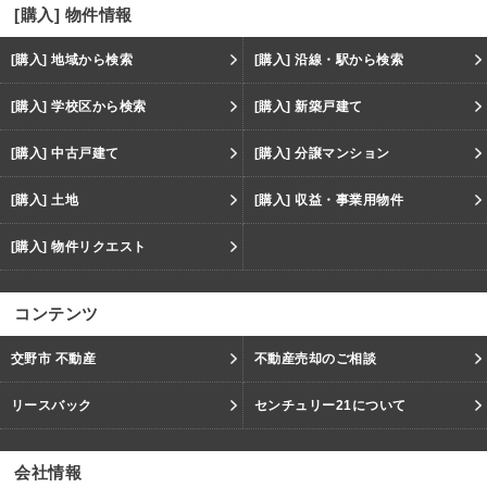
[購入] 物件情報
[購入] 地域から検索
[購入] 沿線・駅から検索
[購入] 学校区から検索
[購入] 新築戸建て
[購入] 中古戸建て
[購入] 分譲マンション
[購入] 土地
[購入] 収益・事業用物件
[購入] 物件リクエスト
コンテンツ
交野市 不動産
不動産売却のご相談
リースバック
センチュリー21について
会社情報