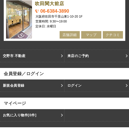
吹田関大前店
06-6384-3890
大阪府吹田市千里山東1-10-20 1F
営業時間: 9:30〜19:00
定休日: 水曜日
店舗詳細
マップ
クチコミ
交野市 不動産
来店のご予約
会員登録／ログイン
新規会員登録
ログイン
マイページ
お気に入り物件
[0件]