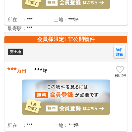
所在 ：
***
土地：
***坪
最寄駅：
***
会員様限定! 非公開物件
物件
売土地
詳細
***
***
万円
坪
所在 ：
***
土地：
***坪