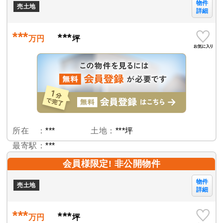
物件
売土地
詳細
***
***
万円
坪
所在 ：
***
土地：
***坪
最寄駅：
***
会員様限定! 非公開物件
物件
売土地
詳細
***
***
万円
坪