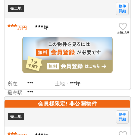
物件
売土地
詳細
***
***
万円
坪
所在 ：
***
土地：
***坪
最寄駅：
***
会員様限定! 非公開物件
物件
売土地
詳細