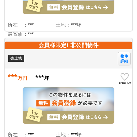
所在 ：
***
土地：
***坪
最寄駅：
***
会員様限定! 非公開物件
物件
売土地
詳細
***
***
万円
坪
所在 ：
***
土地：
***坪