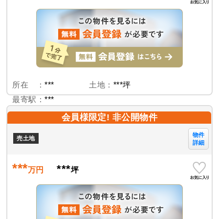
所在 ：
***
土地：
***坪
最寄駅：
***
会員様限定! 非公開物件
物件
売土地
詳細
***
***
万円
坪