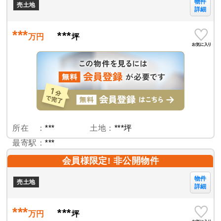
物件
売土地
詳細
***
***
万円
坪
所在 ：
***
土地：
***坪
最寄駅：
***
会員様限定! 非公開物件
物件
売土地
詳細
***
***
万円
坪