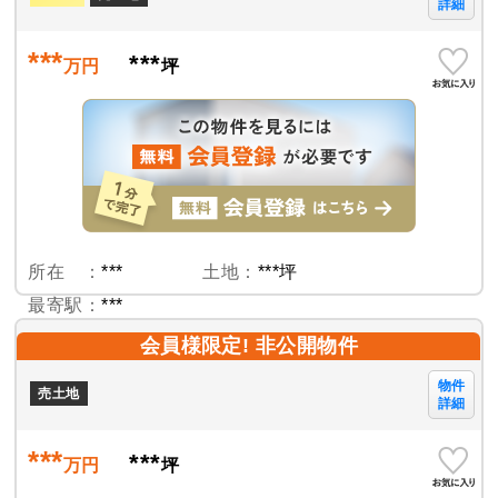
詳細
***
***
万円
坪
所在 ：
***
土地：
***坪
最寄駅：
***
会員様限定! 非公開物件
物件
売土地
詳細
***
***
万円
坪