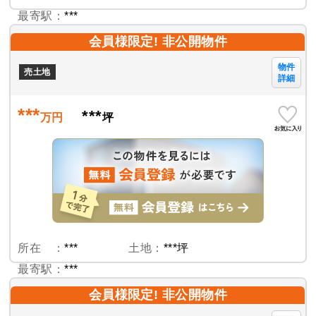
最寄駅：
***
会員様限定! 非公開物件
物件
売土地
詳細
***
***
万円
坪
所在 ：
***
土地：
***坪
最寄駅：
***
会員様限定! 非公開物件