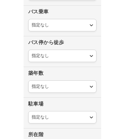
バス乗車
バス停から徒歩
築年数
駐車場
所在階