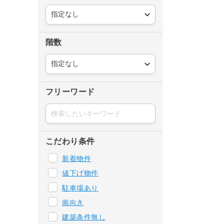
階数
フリーワード
こだわり条件
新着物件
値下げ物件
駐車場あり
南向き
建築条件無し