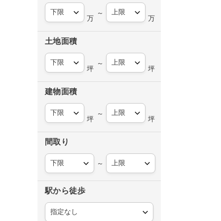
～
万
万
土地面積
～
坪
坪
建物面積
～
坪
坪
間取り
～
駅から徒歩