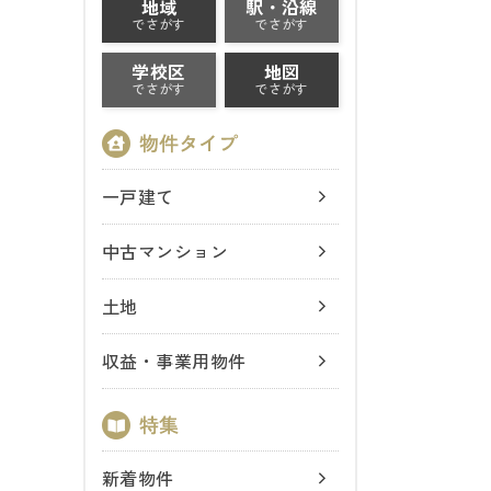
地域
駅・沿線
でさがす
でさがす
学校区
地図
でさがす
でさがす
一戸建て
中古マンション
土地
収益・事業用物件
新着物件