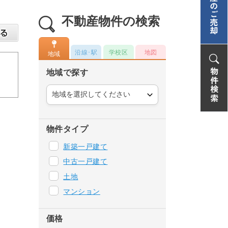
不動産物件の検索
沿線･駅
学校区
地図
地域
地域で探す
物件タイプ
新築一戸建て
中古一戸建て
土地
マンション
価格