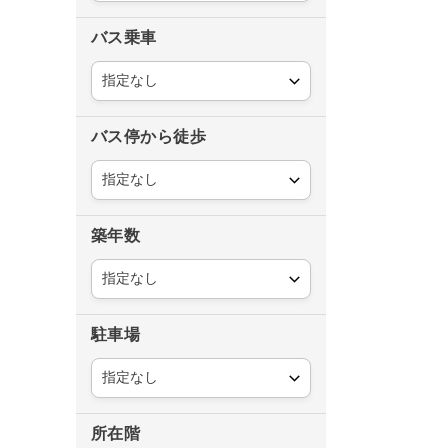
バス乗車
バス停から徒歩
築年数
駐車場
所在階