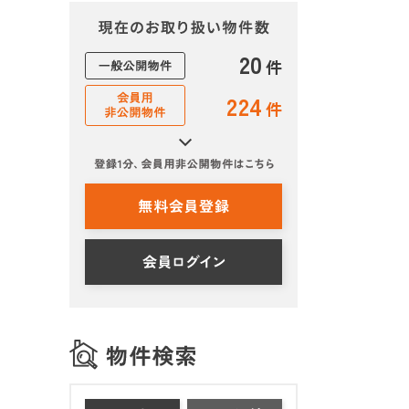
20
件
224
件