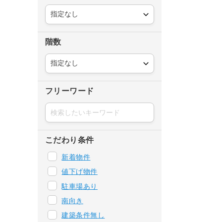
階数
フリーワード
こだわり条件
新着物件
値下げ物件
駐車場あり
南向き
建築条件無し