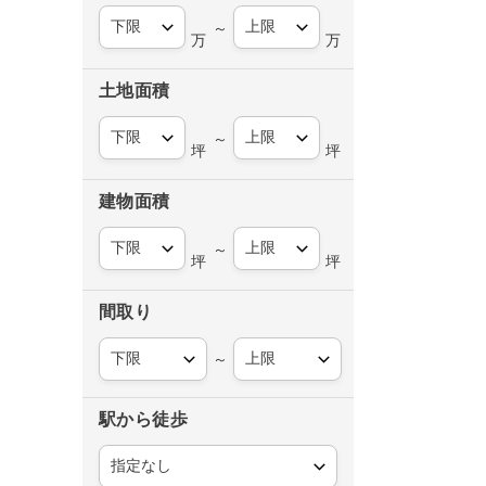
～
万
万
土地面積
～
坪
坪
建物面積
～
坪
坪
間取り
～
駅から徒歩