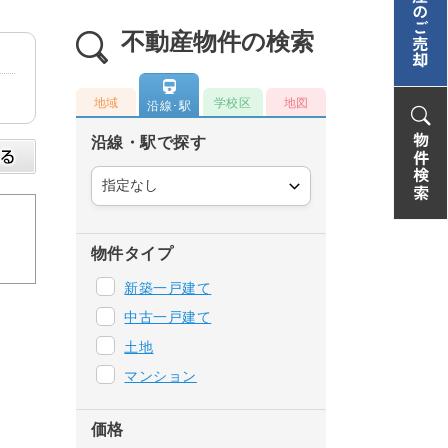
不動産物件の検索
地域
学校区
地図
沿線･駅
沿線・駅で探す
物件タイプ
新築一戸建て
中古一戸建て
土地
マンション
価格