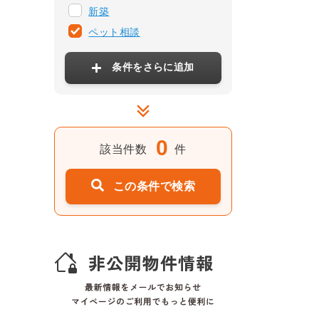
新築
ペット相談
条件をさらに追加
0
該当件数
件
この条件で検索