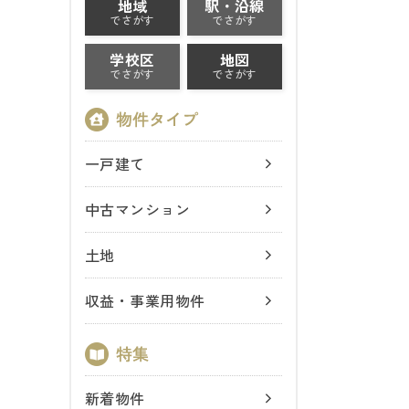
地域
駅・沿線
でさがす
でさがす
学校区
地図
でさがす
でさがす
一戸建て
中古マンション
土地
収益・事業用物件
新着物件