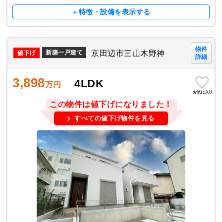
＋特徴・設備を表示する
物件
京田辺市三山木野神
新築一戸建て
詳細
3,898
4LDK
万円
この物件は値下げになりました！
すべての値下げ物件を見る