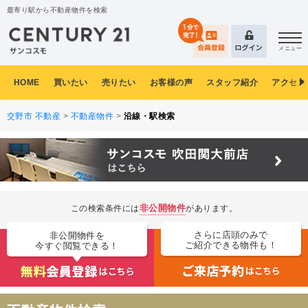
最寄り駅から不動産物件を検索
メニュー
HOME
買いたい
売りたい
お客様の声
スタッフ紹介
アクセス
交野市 不動産
>
不動産物件
>
沿線・駅検索
非公開物件
この検索条件には
があります。
さらに店頭のみで
非公開物件を
ご紹介できる物件も！
今すぐ閲覧できる！