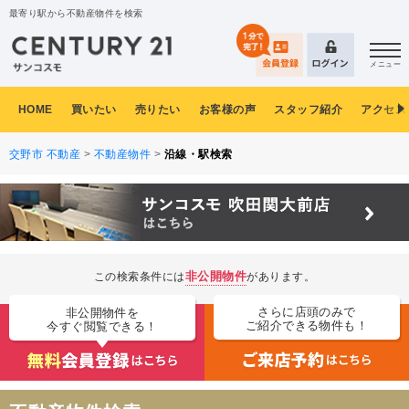
最寄り駅から不動産物件を検索
メニュー
HOME
買いたい
売りたい
お客様の声
スタッフ紹介
アクセス
交野市 不動産
>
不動産物件
>
沿線・駅検索
非公開物件
この検索条件には
があります。
さらに店頭のみで
非公開物件を
ご紹介できる物件も！
今すぐ閲覧できる！