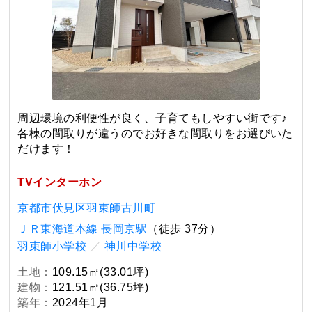
周辺環境の利便性が良く、子育てもしやすい街です♪
各棟の間取りが違うのでお好きな間取りをお選びいた
だけます！
TVインターホン
京都市伏見区羽束師古川町
ＪＲ東海道本線 長岡京駅
（徒歩 37分）
羽束師小学校
／
神川中学校
土地：
109.15㎡(33.01坪)
建物：
121.51㎡(36.75坪)
築年：
2024年1月