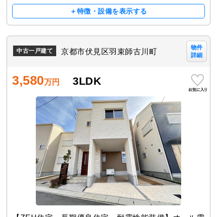
＋特徴・設備を表示する
物件
京都市伏見区羽束師古川町
中古一戸建て
詳細
3,580
3LDK
万円