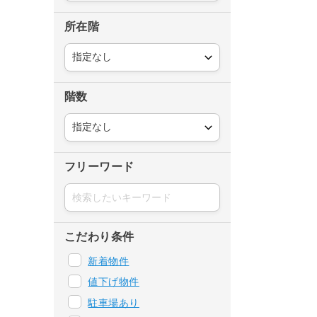
所在階
階数
フリーワード
こだわり条件
新着物件
値下げ物件
駐車場あり