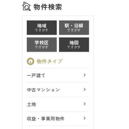
地域
駅・沿線
でさがす
でさがす
学校区
地図
でさがす
でさがす
一戸建て
中古マンション
土地
収益・事業用物件