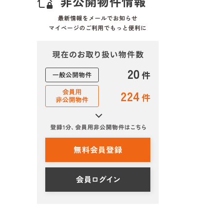
20
件
224
件