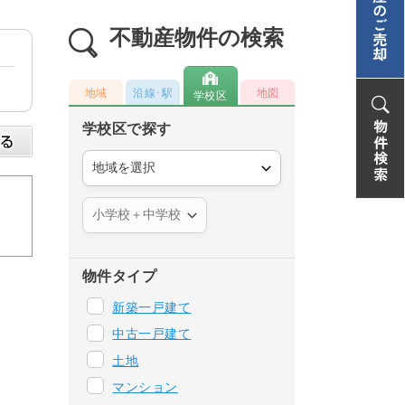
不動産物件の検索
地域
沿線･駅
地図
学校区
学校区で探す
物件タイプ
新築一戸建て
中古一戸建て
土地
マンション