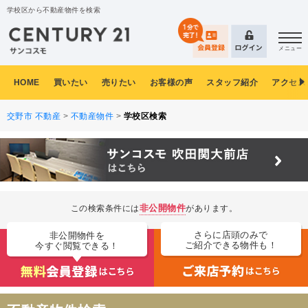
学校区から不動産物件を検索
メニュー
HOME
買いたい
売りたい
お客様の声
スタッフ紹介
アクセス
交野市 不動産
>
不動産物件
>
学校区検索
非公開物件
この検索条件には
があります。
さらに店頭のみで
非公開物件を
ご紹介できる物件も！
今すぐ閲覧できる！