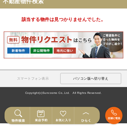
不動産物件検索
該当する物件は見つかりませんでした。
スマートフォン表示
パソコン版へ切り替え
Copyright(c)Suncosmo Co,.Ltd. All Rights Reserved.