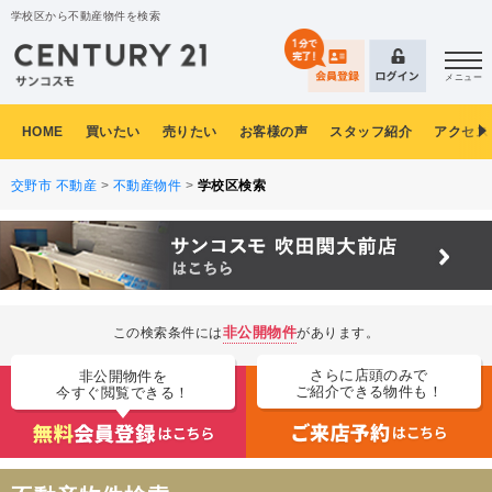
学校区から不動産物件を検索
メニュー
HOME
買いたい
売りたい
お客様の声
スタッフ紹介
アクセス
交野市 不動産
>
不動産物件
>
学校区検索
非公開物件
この検索条件には
があります。
さらに店頭のみで
非公開物件を
ご紹介できる物件も！
今すぐ閲覧できる！