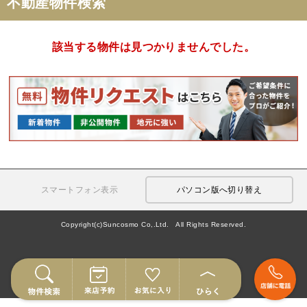
不動産物件検索
該当する物件は見つかりませんでした。
スマートフォン表示
パソコン版へ切り替え
Copyright(c)Suncosmo Co,.Ltd. All Rights Reserved.